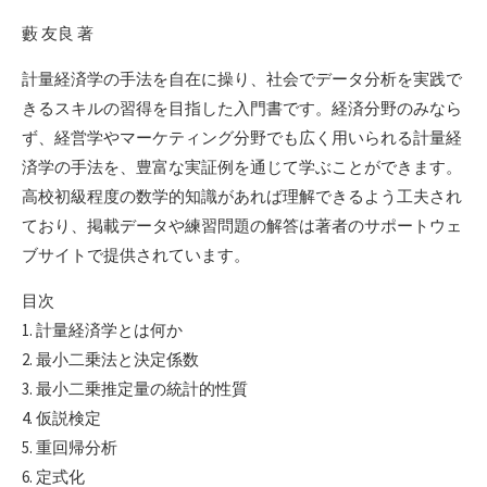
藪 友良 著
計量経済学の手法を自在に操り、社会でデータ分析を実践で
きるスキルの習得を目指した入門書です。経済分野のみなら
ず、経営学やマーケティング分野でも広く用いられる計量経
済学の手法を、豊富な実証例を通じて学ぶことができます。
高校初級程度の数学的知識があれば理解できるよう工夫され
ており、掲載データや練習問題の解答は著者のサポートウェ
ブサイトで提供されています。
目次
1. 計量経済学とは何か
2. 最小二乗法と決定係数
3. 最小二乗推定量の統計的性質
4. 仮説検定
5. 重回帰分析
6. 定式化