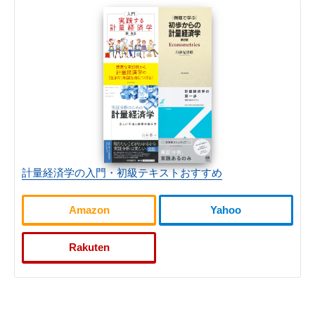
計量経済学の入門・初級テキストおすすめ
Amazon
Yahoo
Rakuten