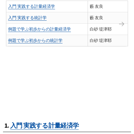
入門 実践する計量経済学
藪 友良
入門 実践する統計学
藪 友良
例題で学ぶ初歩からの計量経済学
白砂 堤津耶
例題で学ぶ初歩からの統計学
白砂 堤津耶
1.
入門 実践する計量経済学