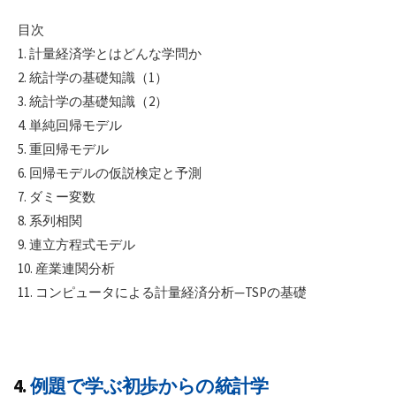
目次
1. 計量経済学とはどんな学問か
2. 統計学の基礎知識（1）
3. 統計学の基礎知識（2）
4. 単純回帰モデル
5. 重回帰モデル
6. 回帰モデルの仮説検定と予測
7. ダミー変数
8. 系列相関
9. 連立方程式モデル
10. 産業連関分析
11. コンピュータによる計量経済分析—TSPの基礎
4.
例題で学ぶ初歩からの統計学