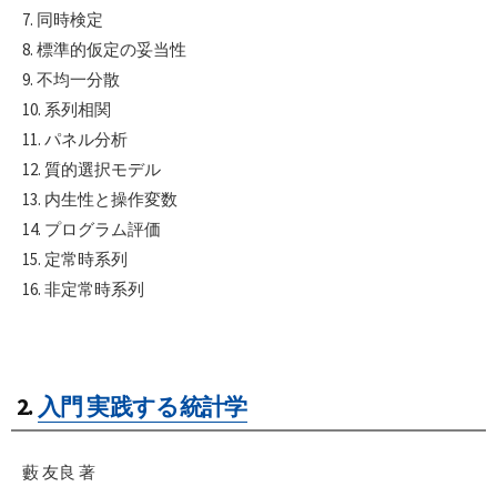
7. 同時検定
8. 標準的仮定の妥当性
9. 不均一分散
10. 系列相関
11. パネル分析
12. 質的選択モデル
13. 内生性と操作変数
14. プログラム評価
15. 定常時系列
16. 非定常時系列
2.
入門 実践する統計学
藪 友良 著