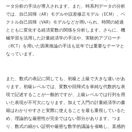
ータ分析の手法が導入されます。また、時系列データの分析
では、自己回帰（AR）モデルや誤差修正モデル（ECM）、ベ
クトル自己回帰（VAR）モデルなどが用いられ、時間の経過
とともに変化する経済変数の関係を分析します。さらに、機
械学習を活用した計量経済学の手法や、実験的アプローチ
（RCT）を用いた因果推論の手法も近年では重要なテーマと
なっています。
また、数式の表記に関しても、初級と上級で大きな違いがあ
ります。初級レベルでは、変数や回帰式を単純な代数的な表
現で記述することが一般的ですが、上級レベルでは行列を用
いた表現が不可欠になります。加えて入門の計量経済学の書
籍はわかりやすさと実際に使えることを最も重視しているた
め、理論的な厳密性が完全ではない部分があります。つま
り、数式の細かい証明や厳密な数学的議論を省略し、直感的