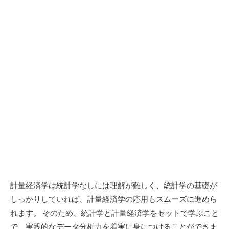
計量経済学は統計学なしには理解が難しく、統計学の基礎が
しっかりしていれば、計量経済学の応用もスムーズに進めら
れます。 そのため、統計学と計量経済学をセットで学ぶこと
で、実践的なデータ分析力を着実に身につけることができま