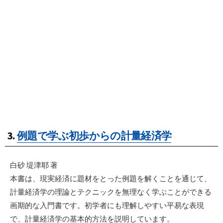
3.
例題で学ぶ初歩からの計量経済学
白砂 堤津耶 著
本書は、現実経済に題材をとった例題を解くことを通じて、
計量経済学の理論とテクニックを無理なく学ぶことができる
画期的な入門書です。初学者にも理解しやすい平易な表現
で、計量経済学の基本的方法を説明しています。