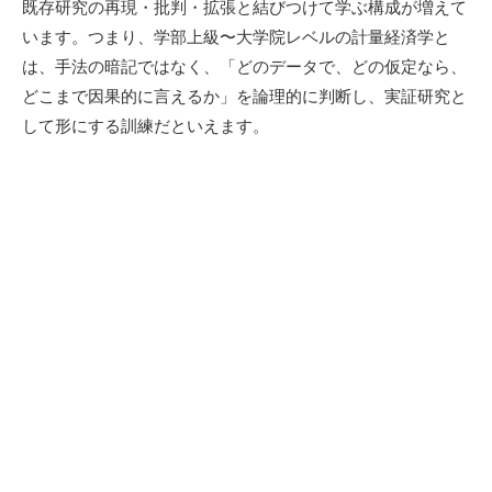
既存研究の再現・批判・拡張と結びつけて学ぶ構成が増えて
います。つまり、学部上級〜大学院レベルの計量経済学と
は、手法の暗記ではなく、「どのデータで、どの仮定なら、
どこまで因果的に言えるか」を論理的に判断し、実証研究と
して形にする訓練だといえます。