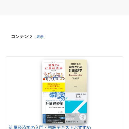
コンテンツ
表示
計量経済学の入門・初級テキストおすすめ