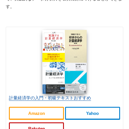
す。
計量経済学の入門・初級テキストおすすめ
Amazon
Yahoo
Rakuten