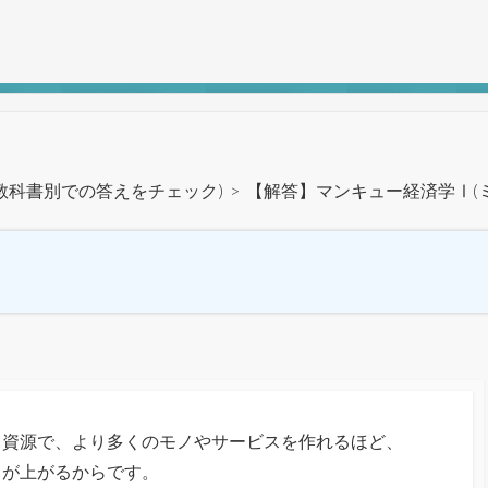
教科書別での答えをチェック)
>
【解答】マンキュー経済学Ⅰ(
・資源で、より多くのモノやサービスを作れるほど、
）が上がるからです。