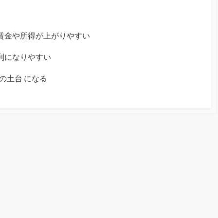
→ 賃金や所得が上がりやすい
・便利になりやすい
の土台 になる