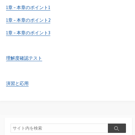
1章 – 本章のポイント1
1章 – 本章のポイント2
1章 – 本章のポイント3
理解度確認テスト
演習と応用
検
検
索