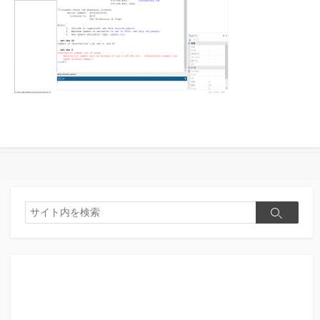
検
検
索
索