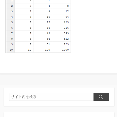
検
検
索
索