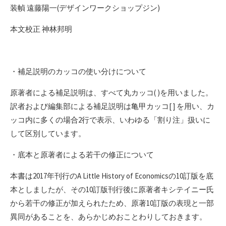
装幀 遠藤陽一(デザインワークショップジン)
本文校正 神林邦明
・補足説明のカッコの使い分けについて
原著者による補足説明は、すべて丸カッコ( )を用いました。
訳者および編集部による補足説明は亀甲カッコ[ ] を用い、カ
ッコ内に多くの場合2行で表示、いわゆる「割り注」扱いに
して区別しています。
・底本と原著者による若干の修正について
本書は2017年刊行のA Little History of Economicsの10訂版を底
本としましたが、その10訂版刊行後に原著者キシテイニー氏
から若干の修正が加えられたため、原著10訂版の表現と一部
異同があることを、あらかじめおことわりしておきます。