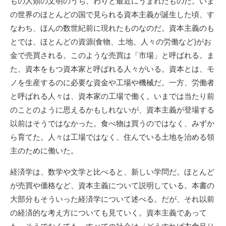
もの人類の文明のうち、わりと最近にうまれたものだ。いま
の世界のほとんどの国で見られる資本主義が誕生した頃、す
なわち、ほんの数世紀前に現れたものなのだ。資本主義のも
とでは、ほとんどの資源(食物、土地、人々の労働など)がお
金で売買される。このような売買は「市場」と呼ばれる。ま
た、資本をもつ資本家と呼ばれる人々がいる。資本とは、モ
ノを生産するのに必要な資金や工場や機械だ。一方、労働者
と呼ばれる人々は、資本家の工場で働く。いまでは当たり前
のことのように思えるかもしれないが、資本主義が登場する
以前はそうではなかった。食べ物は買うのではなく、みずか
ら育てた。人々は工場ではなく、住んでいる土地を治める領
主のために働いた。
経済学は、数学や文学と比べると、新しい学問だ。ほとんど
が売買や価格など、資本主義について説明している。本書の
大部分もそういった経済学について述べる。だが、それ以前
の経済的な考え方についても見ていく。資本主義であって