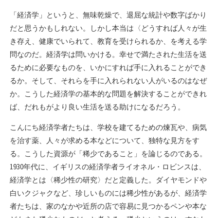
「経済学」というと、無味乾燥で、退屈な統計や数字ばかり
だと思うかもしれない。しかし本当は〈どうすれば人々が生
き存え、健康でいられて、教育を受けられるか、を考える学
問なのだ。経済学は問いかける。幸せで満たされた生活を送
るために必要なものを、いかにすれば手に入れることができ
るか。そして、それらを手に入れられない人がいるのはなぜ
か。こうした経済学の基本的な問題を解決することができれ
ば、だれもがより良い生活を送る助けになるだろう。
こんにち経済学者たちは、学校を建てるための煉瓦や、病気
を治す薬、人々が求める本などについて、独特な見方をす
る。こうした資源が「稀少であること」を論じるのである。
1930年代に、イギリスの経済学者ライオネル・ロビンスは、
経済学とは〈稀少性の研究〉だと定義した。ダイヤモンドや
白いクジャクなど、珍しいものには稀少性があるが、経済学
者たちは、家のなかや近所の店で容易に見つかるペンや本な