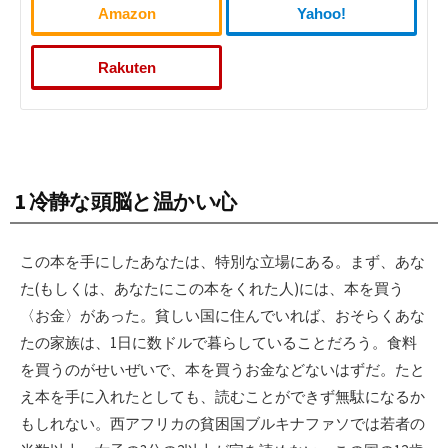
Amazon
Yahoo!
Rakuten
1 冷静な頭脳と温かい心
この本を手にしたあなたは、特別な立場にある。まず、あな
た(もしくは、あなたにこの本をくれた人)には、本を買う
〈お金〉があった。貧しい国に住んでいれば、おそらくあな
たの家族は、1日に数ドルで暮らしていることだろう。食料
を買うのがせいぜいで、本を買うお金などないはずだ。たと
え本を手に入れたとしても、読むことができず無駄になるか
もしれない。西アフリカの貧困国ブルキナファソでは若者の