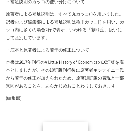
・補足説明のカッコの使い分けについて
原著者による補足説明は、すべて丸カッコ( )を用いました。
訳者および編集部による補足説明は亀甲カッコ[ ] を用い、カ
ッコ内に多くの場合2行で表示、いわゆる「割り注」扱いに
して区別しています。
・底本と原著者による若干の修正について
本書は2017年刊行のA Little History of Economicsの10訂版を底
本としましたが、その10訂版刊行後に原著者キシテイニー氏
から若干の修正が加えられたため、原著10訂版の表現と一部
異同があることを、あらかじめおことわりしておきます。
(編集部)