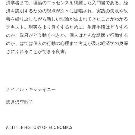
済学者まで、理論のエッセンスを網羅した入門書である。経
済を説明するための視点が次々に提唱され、実践の失敗や改
善を繰り返しながら新しい理論が生まれてきたことがわかる
テキスト。現実をより良くするために、生産手段はどうする
のか、政府がどう動くべきか、個人はどんな誘因で行動する
のか、はては個人の行動の心理まで考えが及ぶ経済学の奥深
さにふれることができる良書。
ナイアル・キシテイニー
訳月沢李歌子
A LITTLE HISTORY OF ECONOMICS