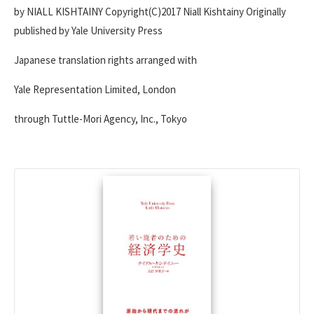
by NIALL KISHTAINY Copyright(C)2017 Niall Kishtainy Originally
published by Yale University Press
Japanese translation rights arranged with
Yale Representation Limited, London
through Tuttle-Mori Agency, Inc., Tokyo