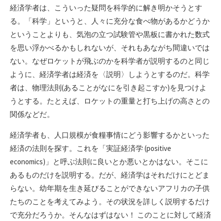
経済学者は、こういった疑問を科学的に解き明かそうとす
る。「科学」というと、人々に充分な食べ物があるかどうか
ということよりも、気泡の立つ試験管や黒板に書かれた数式
を思い浮かべるかもしれないが、それもあながち間違いでは
ない。なぜロケットが飛ぶのかを科学者が説明するのと同じ
ように、経済学者は経済を〈説明〉しようとするのだ。科学
者は、物理法則(あることがなにを引き起こすか)を見つけよ
うとする。たとえば、ロケットの重量と打ち上げの高さとの
関係などだ。
経済学者も、人口規模が食糧事情にどう影響するかといった
経済の法則を探す。これを「実証経済学 (positive
economics)」と呼ぶ法則に良いとか悪いとかはない。そこに
あるものだけを説明する。だが、経済学はそれだけにとどま
らない。幼年期を生き延びることができないアフリカの子供
たちのことを考えてみよう。その状況を詳しく説明するだけ
で充分だろうか。そんなはずはない！ このことに対して経済