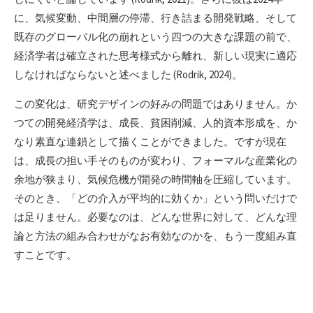
に、気候変動、中間層の停滞、行き詰まる開発戦略、そして
既存のグローバル化の崩れという四つの大きな課題の前で、
経済学者は確立された思考様式から離れ、新しい現実に適応
しなければならないと述べました (Rodrik, 2024)。
この変化は、研究デザインの好みの問題ではありません。か
つての開発経済学は、成長、貧困削減、人的資本形成を、か
なり素直な連鎖として描くことができました。ですが現在
は、成長の担い手そのものが変わり、フォーマルな産業化の
余地が狭まり、気候危機が開発の時間軸を圧縮しています。
そのとき、「どの介入が平均的に効くか」という問いだけで
は足りません。必要なのは、どんな世界に対して、どんな理
論と方法の組み合わせがなお有効なのかを、もう一度組み直
すことです。