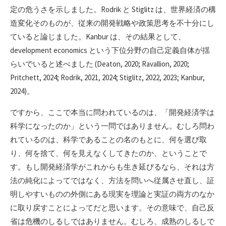
定の危うさを示しました。Rodrik と Stiglitz は、世界経済の構
造変化そのものが、従来の開発戦略や政策思考を不十分にし
ていると論じました。Kanbur は、その結果として、
development economics という下位分野の自己定義自体が揺
らいでいると述べました (Deaton, 2020; Ravallion, 2020;
Pritchett, 2024; Rodrik, 2021, 2024; Stiglitz, 2022, 2023; Kanbur,
2024)。
ですから、ここで本当に問われているのは、「開発経済学は
科学になったのか」という一問ではありません。むしろ問わ
れているのは、科学であることの名のもとに、何を選び取
り、何を捨て、何を見えなくしてきたのか、ということで
す。もし開発経済学がこれからも生き延びるなら、それは方
法の純化によってではなく、方法を問いへ従属させ直し、証
明しやすいものの外側にある現実を理論と実証の両方のなか
に取り戻すことによってだと思います。その意味で、自己反
省は危機のしるしではありません。むしろ、成熟のしるしで