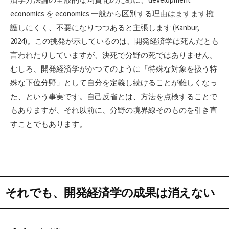
economics を economics 一般から区別する理由はますます擁
護しにくく、不要になりつつあると主張します (Kanbur,
2024)。この挑発が示しているのは、開発経済学は死んだとも
言われたりしていますが、決死で分野の死ではありません。
むしろ、開発経済学がかつてのように「特殊な対象を扱う特
殊な下位分野」として自分を定義し続けることが難しくなっ
た、という事実です。自己反省とは、方法を点検することで
もありますが、それ以前に、分野の境界線そのものを引き直
すことでもあります。
それでも、開発経済学の成果は消えない