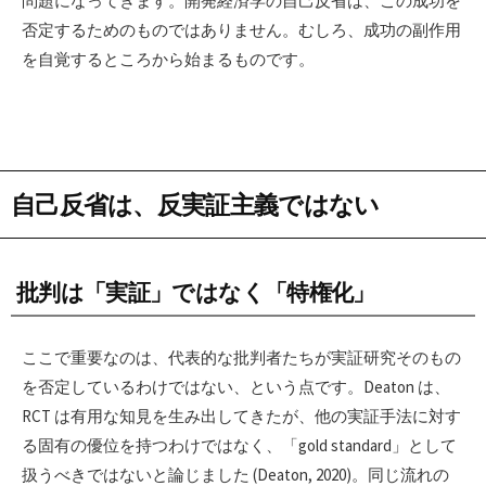
問題になってきます。開発経済学の自己反省は、この成功を
否定するためのものではありません。むしろ、成功の副作用
を自覚するところから始まるものです。
自己反省は、反実証主義ではない
批判は「実証」ではなく「特権化」
ここで重要なのは、代表的な批判者たちが実証研究そのもの
を否定しているわけではない、という点です。Deaton は、
RCT は有用な知見を生み出してきたが、他の実証手法に対す
る固有の優位を持つわけではなく、「gold standard」として
扱うべきではないと論じました (Deaton, 2020)。同じ流れの