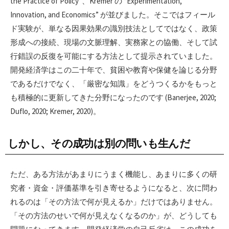
the Practice of Policy”、Kremer の “Experimentation,
Innovation, and Economics” が並びました。そこではフィール
ド実験が、単なる因果効果の識別技法としてではなく、政策
形成への接続、現場の文脈理解、実務家との協働、そして試
行錯誤の反復を可能にする方法として提示されていました。
開発経済学はこの二十年で、貧困や教育や保健を論じる分野
であるだけでなく、「厳密な知識」をどうつくるかをもっと
も積極的に更新してきた分野になったのです (Banerjee, 2020;
Duflo, 2020; Kremer, 2020)。
しかし、その成功は別の問いも生んだ
ただ、ある方法があまりにうまく機能し、あまりに多くの研
究者・資金・評価基準を引き寄せるようになると、次に問わ
れるのは「その方法で何が見えるか」だけではありません。
「その方法のせいで何が見えなくなるのか」が、どうしても