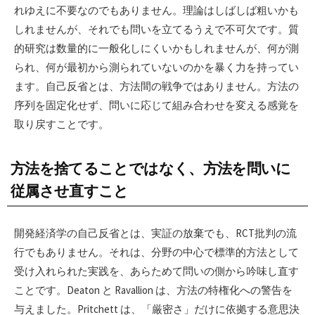
れゆえに不要なのでもありません。理論はしばしば粗いかも
しれませんが、それでも問いを立てるうえで不可欠です。質
的研究は数量的に一般化しにくいかもしれませんが、何が測
られ、何が最初から測られていないのかを暴く力を持ってい
ます。自己反省とは、方法間の戦争ではありません。方法の
序列を固定化せず、問いに応じて組み合わせを変える感覚を
取り戻すことです。
方法を捨てることではなく、方法を問いに
従属させ直すこと
開発経済学の自己反省とは、実証の放棄でも、RCT批判の流
行でもありません。それは、分野の中心で標準的方法として
受け入れられた実践を、あらためて問いの側から吟味し直す
ことです。Deaton と Ravallion は、方法の特権化への警告を
与えました。Pritchett は、「厳密さ」だけに依拠する意思決