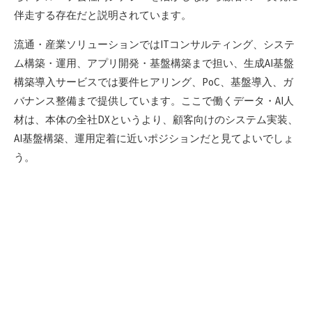
伴走する存在だと説明されています。
流通・産業ソリューションではITコンサルティング、システ
ム構築・運用、アプリ開発・基盤構築まで担い、生成AI基盤
構築導入サービスでは要件ヒアリング、PoC、基盤導入、ガ
バナンス整備まで提供しています。ここで働くデータ・AI人
材は、本体の全社DXというより、顧客向けのシステム実装、
AI基盤構築、運用定着に近いポジションだと見てよいでしょ
う。