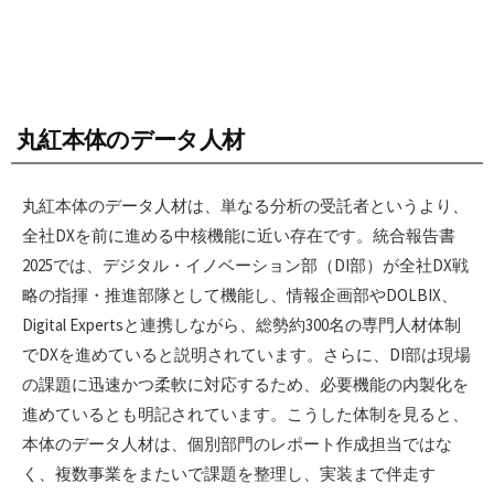
丸紅本体のデータ人材
丸紅本体のデータ人材は、単なる分析の受託者というより、
全社DXを前に進める中核機能に近い存在です。統合報告書
2025では、デジタル・イノベーション部（DI部）が全社DX戦
略の指揮・推進部隊として機能し、情報企画部やDOLBIX、
Digital Expertsと連携しながら、総勢約300名の専門人材体制
でDXを進めていると説明されています。さらに、DI部は現場
の課題に迅速かつ柔軟に対応するため、必要機能の内製化を
進めているとも明記されています。こうした体制を見ると、
本体のデータ人材は、個別部門のレポート作成担当ではな
く、複数事業をまたいで課題を整理し、実装まで伴走す