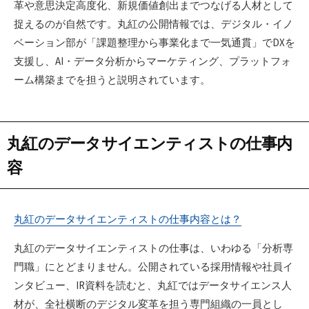
革や意思決定高度化、新規価値創出までつなげる人材として
捉えるのが自然です。丸紅の公開情報では、デジタル・イノ
ベーション部が「課題整理から事業化まで一気通貫」でDXを
支援し、AI・データ分析からマーケティング、プラットフォ
ーム構築までを担うと説明されています。
丸紅のデータサイエンティストの仕事内
容
丸紅のデータサイエンティストの仕事内容とは？
丸紅のデータサイエンティストの仕事は、いわゆる「分析専
門職」にとどまりません。公開されている採用情報や社員イ
ンタビュー、IR資料を読むと、丸紅ではデータサイエンス人
材が、全社横断のデジタル変革を担う専門組織の一員とし