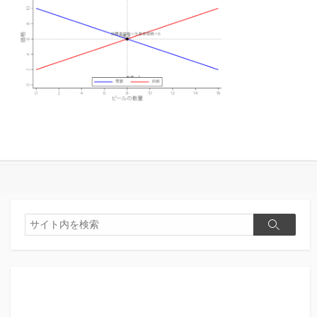
検
検
索
索