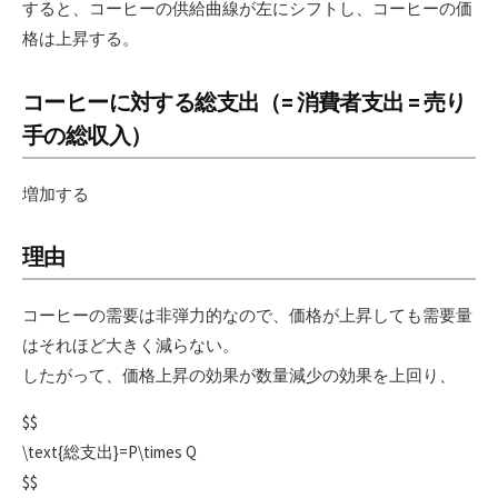
すると、コーヒーの供給曲線が左にシフトし、コーヒーの価
格は上昇する。
コーヒーに対する総支出（= 消費者支出 = 売り
手の総収入）
増加する
理由
コーヒーの需要は非弾力的なので、価格が上昇しても需要量
はそれほど大きく減らない。
したがって、価格上昇の効果が数量減少の効果を上回り、
$$
\text{総支出}=P\times Q
$$