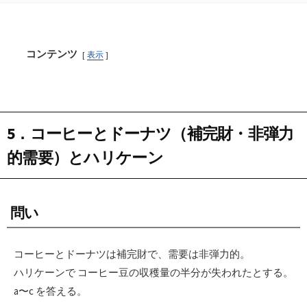
コンテンツ
表示
5．コーヒーとドーナツ（補完財・非弾力
的需要）とハリケーン
問い
コーヒーとドーナツは補完財で、需要は非弾力的。
ハリケーンで コーヒー豆の収穫量の半分が失われたとする。
a〜c を答える。