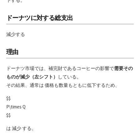
下する。
ドーナツに対する総支出
減少する
理由
ドーナツ市場では、補完財であるコーヒーの影響で
需要その
ものが減少（左シフト）
している。
その結果、通常は 価格も数量もともに低下するため、
$$
P\times Q
$$
は 減少 する。