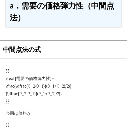
a．需要の価格弾力性（中間点
法）
中間点法の式
$$
\text{需要の価格弾力性}=
\frac{\dfrac{Q_2-Q_1}{(Q_1+Q_2)/2}}
{\dfrac{P_2-P_1}{(P_1+P_2)/2}}
$$
今回は価格が
$$