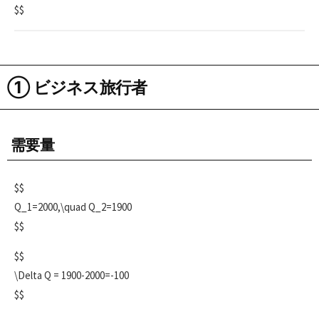
$$
① ビジネス旅行者
需要量
$$
Q_1=2000,\quad Q_2=1900
$$
$$
\Delta Q = 1900-2000=-100
$$