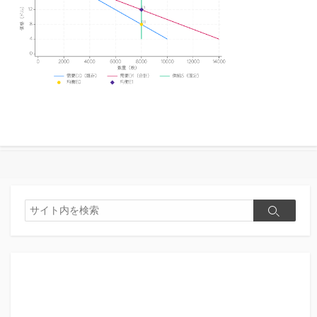
検
検
索
索