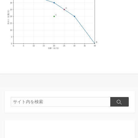
検
検
索
索