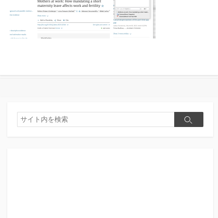
検
検
索
索